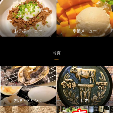
お子様メニュー
季節メニュー
写真
料理・ドリンク
店内