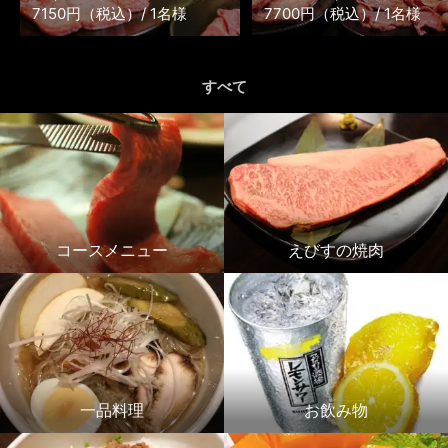
7150円（税込）/ 1名様
7700円（税込）/ 1名様
すべて
コースメニュー
えびすの焼肉
一品料理
お飲み物