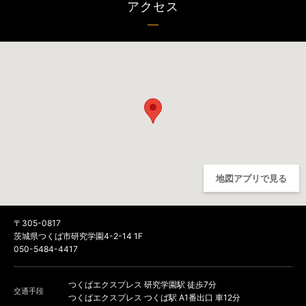
アクセス
地図アプリで見る
〒305-0817
茨城県つくば市研究学園4-2-14 1F
050-5484-4417
つくばエクスプレス 研究学園駅 徒歩7分
交通手段
つくばエクスプレス つくば駅 A1番出口 車12分