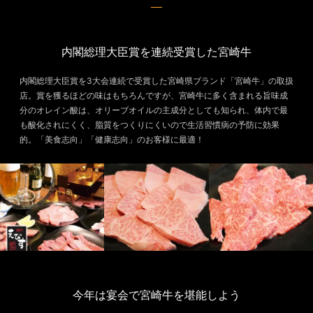
内閣総理大臣賞を連続受賞した宮崎牛
内閣総理大臣賞を3大会連続で受賞した宮崎県ブランド「宮崎牛」の取扱
店。賞を獲るほどの味はもちろんですが、宮崎牛に多く含まれる旨味成
分のオレイン酸は、オリーブオイルの主成分としても知られ、体内で最
も酸化されにくく、脂質をつくりにくいので生活習慣病の予防に効果
的。「美食志向」「健康志向」のお客様に最適！
今年は宴会で宮崎牛を堪能しよう